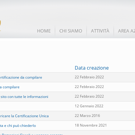
HOME
CHI SIAMO
ATTIVITÀ
AREA A
Data creazione
22 Febbraio 2022
rtificazione da compilare
22 Febbraio 2022
da compilare
22 Febbraio 2022
ito con tutte le informazioni
12 Gennaio 2022
22 Marzo 2016
ricare la Certificazione Unica
18 Novembre 2021
a e chi può chiederlo