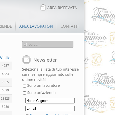
AREA RISERVATA
ZIENDE
AREA LAVORATORI
CONTATTI
Visite
Newsletter
4237
Seleziona la lista di tuo interesse,
4884
sarai sempre aggiornato sulle
ultime novità!
9055
Sono un lavoratore
6599
Sono un'azienda
23823
5250