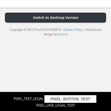
Switch to Desktop Version
Copyright © 2013 P.iva 01255740019 -
Cookies Policy
- Hosted and
design by
aries.it
PIXEL_TEXT_LEGAL
PIXEL_BUTTON_TEXT
PIXEL_LINK_LEGAL_TEXT