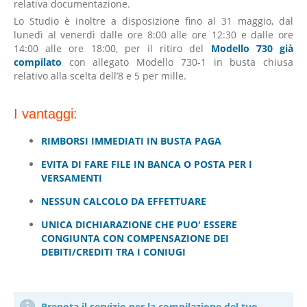
relativa documentazione.
Lo Studio è inoltre a disposizione fino al 31 maggio, dal
lunedì al venerdì dalle ore 8:00 alle ore 12:30 e dalle ore
14:00 alle ore 18:00, per il ritiro del
Modello 730 già
compilato
con allegato Modello 730-1 in busta chiusa
relativo alla scelta dell’8 e 5 per mille.
I vantaggi:
RIMBORSI IMMEDIATI IN BUSTA PAGA
EVITA DI FARE FILE IN BANCA O POSTA PER I
VERSAMENTI
NESSUN CALCOLO DA EFFETTUARE
UNICA DICHIARAZIONE CHE PUO' ESSERE
CONGIUNTA CON COMPENSAZIONE DEI
DEBITI/CREDITI TRA I CONIUGI
Prenota il servizio per la compilazione del tuo