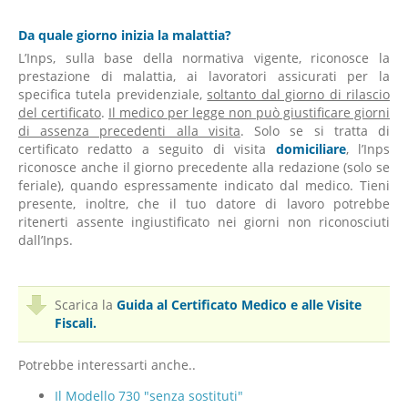
Da quale giorno inizia la malattia?
L’Inps, sulla base della normativa vigente, riconosce la
prestazione di malattia, ai lavoratori assicurati per la
specifica tutela previdenziale,
soltanto dal giorno di rilascio
del certificato
.
Il medico per legge non può giustificare giorni
di assenza precedenti alla visita
. Solo se si tratta di
certificato redatto a seguito di visita
domiciliare
, l’Inps
riconosce anche il giorno precedente alla redazione (solo se
feriale), quando espressamente indicato dal medico. Tieni
presente, inoltre, che il tuo datore di lavoro potrebbe
ritenerti assente ingiustificato nei giorni non riconosciuti
dall’Inps.
Scarica la
Guida al Certificato Medico e alle Visite
Fiscali.
Potrebbe interessarti anche..
Il Modello 730 "senza sostituti"