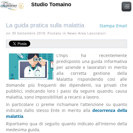
Studio Tomaino
La guida pratica sulla malattia
Stampa
Email
on
30 Settembre 2018
. Postato in News Area Lavoratori
L'Inps ha recentemente
predisposto una guida informativa
per aziende e lavoratori in merito
alla corretta gestione della
Malattia rispondendo così alle
domande più frequenti dei dipendenti, sia privati che
pubblici, indicando loro i passi da seguire quando, causa
malattia, sono impossibilitati a recarsi a lavoro.
In particolare ci preme richiamare l'attenzione su quanto
indicato dallo stesso Ente in merito alla
decorrenza della
malattia
.
Riportiamo qua di seguito quanto indicato all'interno della
medesima guida.