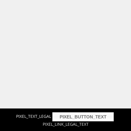
PIXEL_TEXT_LEGAL
PIXEL_BUTTON_TEXT
PIXEL_LINK_LEGAL_TEXT