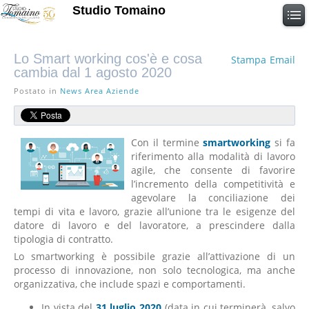
Studio Tomaino
Lo Smart working cos'è e cosa
Stampa
Email
cambia dal 1 agosto 2020
Postato in
News Area Aziende
Con il termine
smartworking
si fa
riferimento alla modalità di lavoro
agile, che consente di favorire
l’incremento della competitività e
agevolare la conciliazione dei
tempi di vita e lavoro, grazie all’unione tra le esigenze del
datore di lavoro e del lavoratore, a prescindere dalla
tipologia di contratto.
Lo smartworking è possibile grazie all’attivazione di un
processo di innovazione, non solo tecnologica, ma anche
organizzativa, che include spazi e comportamenti.
In vista del
31 luglio 2020
(data in cui terminerà, salvo