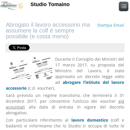
Studio Tomaino
Abrogato il lavoro accessorio ma
Stampa
Email
assumere la colf è sempre
possibile (e costa meno)
Durante il Consiglio dei Ministri del
17 marzo 2017, su proposta del
Ministro del Lavoro, è stato
approvato un decreto legge volto
ad
abrogare l’istituto del lavoro
accessorio
(c.d. voucher).
Sarà previsto un regime transitorio, che terminerà il 31
dicembre 2017, per consentire l’utilizzo dei voucher
già
acquistati
alla data di entrata in vigore del decreto
abrogativo.
Con particolare riferimento al
lavoro domestico
(colf e
badanti) vi informiamo che lo Studio si occupa di tutte le