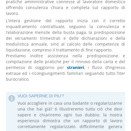
pratiche amministrative connesse al lavoratore domestico
offrendo consulenza chiara e completa sul rapporto di
lavoro.
L’intera gestione del rapporto inizia con il corretto
inquadramento contrattuale, seguono la consulenza e
l’elaborazione mensile della busta paga, la predisposizione
dei versamenti trimestrali e delle dichiarazioni e della
modulistica annuale, sino al calcolo delle competenze di
liquidazione, compreso il trattamento di fine rapporto.
Prestiamo inoltre assistenza nella predisposizione e
compilazione delle pratiche per il rinnovo della carta e del
permesso di soggiorno per
stranieri
, i flussi d’ingresso
extraue ed i ricongiungimenti familiari seguendo tutto l’iter
burocratico.
VUOI SAPERNE DI PIU’?
Vuoi accogliere in casa una badante o regolarizzarne
una che hai già? ti illustreremo tutto ciò che devi
sapere e chiariremo ogni tuo dubbio; la nostra
esperienza dimostra che un rapporto di lavoro
correttamente regolarizzato difficilmente genera