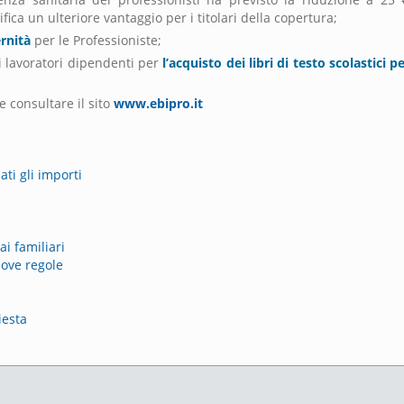
ifica un ulteriore vantaggio per i titolari della copertura;
rnità
per le Professioniste;
i lavoratori dipendenti per
l’acquisto dei libri di testo scolastici per
e consultare il sito
www.ebipro.it
ati gli importi
ai familiari
nuove regole
iesta