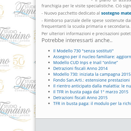
franchigia per le visite specialistiche. Ciò sign
- Nuovo pacchetto dedicato al
sostegno mate
- Rimborso parziale delle spese sostenute da
frequentanti la scuola primaria e secondaria.
Per ulteriori informazioni e precisazioni potet
Potrebbe interessarti anche..
Il Modello 730 "senza sostituti"
Assegno per il nucleo familiare: aggiorn
Modello CUD Inps e Inail “online”
Detrazioni fiscali Anno 2014
Modello 730: iniziata la campagna 2015
Fondo San.Arti.: estensione prestazioni 
Il rientro anticipato dalla malattia: le 
Il TFR in busta paga dal 1° marzo 2015
Detrazioni fiscali Anno 2015
TFR in busta paga: il modulo per la rich