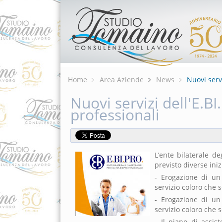
Home
Area Aziende
News
Nuovi servi
Nuovi servizi dell'E.BI
professionali
L’ente bilaterale de
previsto diverse ini
- Erogazione di u
servizio coloro che 
- Erogazione di u
servizio coloro che 
- Il piano di assis