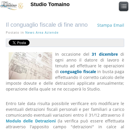
Studio Tomaino
Il conguaglio fiscale di fine anno
Stampa
Email
Postato in
News Area Aziende
In occasione del
31 dicembre
di
ogni anno il datore di lavoro è
tenuto ad effettuare le operazioni
di
conguaglio fiscale
in busta paga
effettuando il corretto calcolo delle
imposte dovute e delle detrazioni applicate annualmente;
operazione della quale se ne occuperà lo Studio.
Entro tale data risulta possibile verificare e/o modificare le
eventuali detrazioni fiscali personali e per familiari a carico
comunicando eventuali variazioni entro il 31/12 attraverso il
Modulo delle Detrazioni
(la verifica può essere effettuata
attraverso l'apposito campo "detrazioni" in calce al