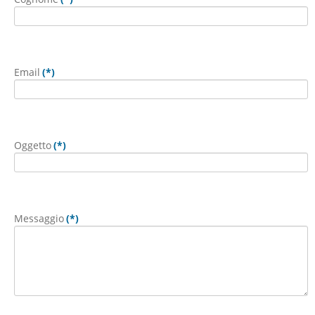
Email
(*)
Oggetto
(*)
Messaggio
(*)